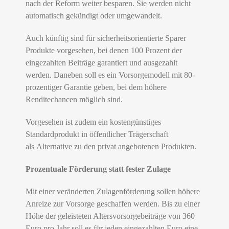
nach der Reform weiter besparen. Sie werden nicht
automatisch gekündigt oder umgewandelt.
Auch künftig sind für sicherheitsorientierte Sparer
Produkte vorgesehen, bei denen 100 Prozent der
eingezahlten Beiträge garantiert und ausgezahlt
werden. Daneben soll es ein Vorsorgemodell mit 80-
prozentiger Garantie geben, bei dem höhere
Renditechancen möglich sind.
Vorgesehen ist zudem ein kostengünstiges
Standardprodukt in öffentlicher Trägerschaft
als Alternative zu den privat angebotenen Produkten.
Prozentuale Förderung statt fester Zulage
Mit einer veränderten Zulagenförderung sollen höhere
Anreize zur Vorsorge geschaffen werden. Bis zu einer
Höhe der geleisteten Altersvorsorgebeiträge von 360
Euro pro Jahr soll es für jeden eingezahlten Euro eine