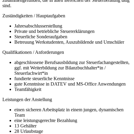
zusammengefunden, die in allen Bereichen der Steuerberatung tätig
sind.
Zuständigkeiten / Hauptaufgaben
Jahresabschlusserstellung
Private und betriebliche Steuererklärungen
Steuerliche Sonderaufgaben
Betreuung Werkstudenten, Auszubildende und Umschüler
Qualifikationen / Anforderungen
abgeschlossene Berufsausbildung zur Steuerfachangestellten,
ggf. mit Weiterbildung zur Bilanzbuchhalter*in /
Steuerfachwirt*in
fundierte steuerliche Kenntnisse
gute Kenntnisse in DATEV und MS-Office Anwendungen
Teamfähigkeit
Leistungen der Anstellung
einen sicheren Arbeitsplatz in einem jungen, dynamischen
Team
eine leistungsgerechte Bezahlung
13 Gehälter
28 Urlaubstage