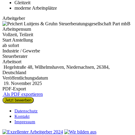
Gleitzeit
moderne Arbeitsplätze
Arbeitgeber
Arbeitspensum
Vollzeit, Teilzeit
Start Anstellung
ab sofort
Industrie / Gewerbe
Steuerberater
Arbeitsort
Hegelstraße 48, Wilhelmshaven, Niedersachsen, 26384,
Deutschland
Veröffentlichungsdatum
19. November 2025
PDF-Export
Als PDF exportieren
Jetzt bewerben
Datenschutz
Kontakt
Impressum